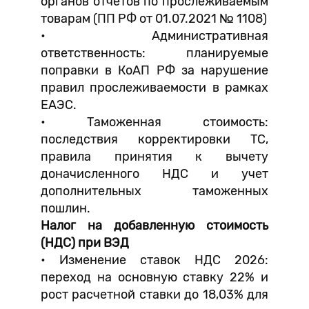
органов отчетов по прослеживаемым
товарам (ПП РФ от 01.07.2021 № 1108)
• Административная
ответственность: планируемые
поправки в КоАП РФ за нарушение
правил прослеживаемости в рамках
ЕАЭС.
• Таможенная стоимость:
последствия корректировки ТС,
правила принятия к вычету
доначисленного НДС и учет
дополнительных таможенных
пошлин.
Налог на добавленную стоимость
(НДС) при ВЭД
• Изменение ставок НДС 2026:
переход на основную ставку 22% и
рост расчетной ставки до 18,03% для