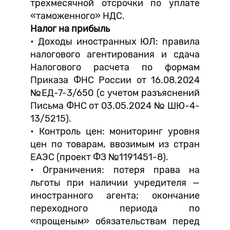
трехмесячной отсрочки по уплате
«таможенного» НДС.
Налог на прибыль
• Доходы иностранных ЮЛ: правила
налогового агентирования и сдача
Налогового расчета по формам
Приказа ФНС России от 16.08.2024
№ЕД-7-3/650 (с учетом разъяснений
Письма ФНС от 03.05.2024 № ШЮ-4-
13/5215).
• Контроль цен: мониторинг уровня
цен по товарам, ввозимым из стран
ЕАЭС (проект ФЗ №1191451-8).
• Ограничения: потеря права на
льготы при наличии учредителя —
иностранного агента; окончание
переходного периода по
«прощеным» обязательствам перед