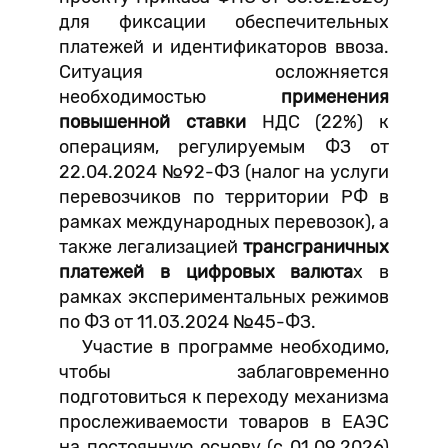
для фиксации обеспечительных
платежей и идентификаторов ввоза.
Ситуация осложняется
необходимостью
применения
повышенной ставки
НДС (22%) к
операциям, регулируемым ФЗ от
22.04.2024 №92-ФЗ (налог на услуги
перевозчиков по территории РФ в
рамках международных перевозок), а
также легализацией
трансграничных
платежей в цифровых валюта
х в
рамках экспериментальных режимов
по ФЗ от 11.03.2024 №45-ФЗ.
Участие в программе необходимо,
чтобы заблаговременно
подготовиться к переходу механизма
прослеживаемости товаров в ЕАЭС
на постоянную основу (с 01.09.2026)