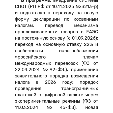
В программе:
внедрение системы
СПОТ (РП РФ от 10.11.2025 №3213-р)
и подготовка к переходу на новую
форму декларации по косвенным
налогам, перевод механизма
прослеживаемости товаров в ЕАЭС
на постоянную основу (с 01.09.2026);
переход на основную ставку 22% и
особенности налогообложения
«российского плеча»
международных перевозок (ФЗ от
22.04.2024 №92-ФЗ.), применение
заявительного порядка возмещения
налога в 2026 году; порядок
проведения трансграничных
платежей в цифровой валюте через
экспериментальные режимы (ФЗ от
11.03.2024 №45-ФЗ), новая