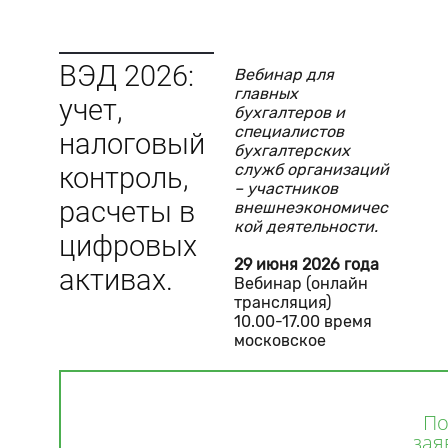
ВЭД 2026:
Вебинар для
главных
учет,
бухгалтеров и
специалистов
налоговый
бухгалтерских
служб организаций
контроль,
– участников
расчеты в
внешнеэкономичес
кой деятельности.
цифровых
29 июня 2026 года
активах.
Вебинар (онлайн
трансляция)
10.00-17.00 время
московское
По
зая