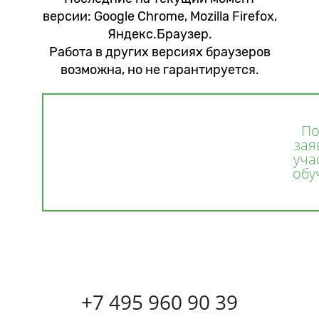
версии: Google Chrome, Mozilla Firefox,
Яндекс.Браузер.
Работа в других версиях браузеров
возможна, но не гарантируется.
По
зая
уча
обу
+7 495 960 90 39