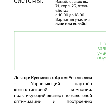
системы.
Измайловское ш.,
71, корп. 2Б, отель
«Бета»
с 10:00 до 18:00
Варианты участия:
очно или онлайн!
По
зая
уча
обу
Лектор: Кузьминых Артем Евгеньевич
– Управляющий партнёр
консалтинговой компании,
практикующий эксперт по налоговой
оптимизации и построению