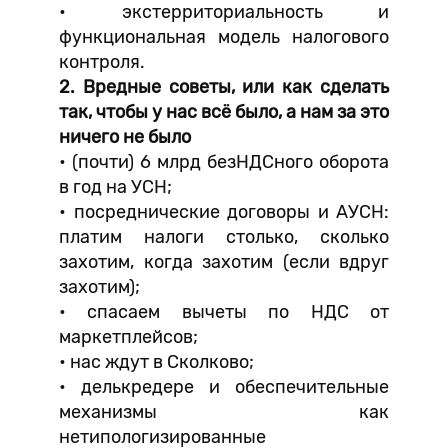
• экстерриториальность и
функциональная модель налогового
контроля.
2. Вредные советы, или как сделать
так, чтобы у нас всё было, а нам за это
ничего не было
• (почти) 6 млрд безНДСного оборота
в год на УСН;
• посреднические договоры и АУСН:
платим налоги столько, сколько
захотим, когда захотим (если вдруг
захотим);
• спасаем вычеты по НДС от
маркетплейсов;
• нас ждут в Сколково;
• делькредере и обеспечительные
механизмы как
нетипологизированные