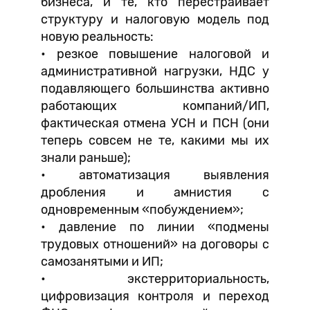
бизнеса, и те, кто перестраивает
структуру и налоговую модель под
новую реальность:
• резкое повышение налоговой и
административной нагрузки, НДС у
подавляющего большинства активно
работающих компаний/ИП,
фактическая отмена УСН и ПСН (они
теперь совсем не те, какими мы их
знали раньше);
• автоматизация выявления
дробления и амнистия с
одновременным «побуждением»;
• давление по линии «подмены
трудовых отношений» на договоры с
самозанятыми и ИП;
• экстерриториальность,
цифровизация контроля и переход