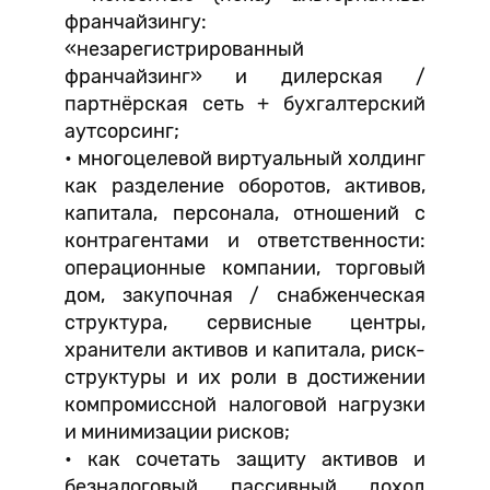
франчайзингу:
«незарегистрированный
франчайзинг» и дилерская /
партнёрская сеть + бухгалтерский
аутсорсинг;
• многоцелевой виртуальный холдинг
как разделение оборотов, активов,
капитала, персонала, отношений с
контрагентами и ответственности:
операционные компании, торговый
дом, закупочная / снабженческая
структура, сервисные центры,
хранители активов и капитала, риск-
структуры и их роли в достижении
компромиссной налоговой нагрузки
и минимизации рисков;
• как сочетать защиту активов и
безналоговый пассивный доход