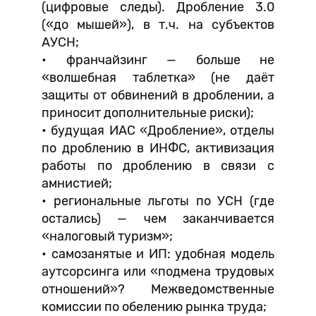
(цифровые следы). Дробление 3.0
(«до мышей»), в т.ч. на субъектов
АУСН;
• франчайзинг — больше не
«волшебная таблетка» (не даёт
защиты от обвинений в дроблении, а
приносит дополнительные риски);
• будущая ИАС «Дробление», отделы
по дроблению в ИНФС, активизация
работы по дроблению в связи с
амнистией;
• региональные льготы по УСН (где
остались) — чем заканчивается
«налоговый туризм»;
• самозанятые и ИП: удобная модель
аутсорсинга или «подмена трудовых
отношений»? Межведомственные
комиссии по обелению рынка труда;