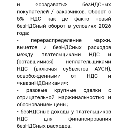
и «создавать» безНДСных
покупателей / заказчиков. Оборот с
5% НДС как де факто новый
безНДСный оборот в условиях 2026
года;
• перераспределение маржи,
вычетов и безНДСных расходов
между плательщиками НДС и
(оставшимися) неплательщиками
НДС (включая субъектов АУСН),
освобожденными от НДС и
«квазиНДСниками»;
• разовые крупные сделки с
отрицательной маржинальностью и
обоснованием цены;
• безНДСные доходы у плательщиков
НДС для финансирования
безНДСных расходов.