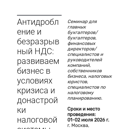
Антидробл
Семинар для
главных
ение и
бухгалтеров/
бухгалтеров,
безразрыв
финансовых
директоров/
ный НДС:
специалистов и
развиваем
руководителей
компаний,
бизнес в
собственников
бизнеса, налоговых
условиях
юристов,
специалистов по
кризиса и
налоговому
планированию.
донастрой
ки
Сроки и место
проведения:
налоговой
01-02 июля 2026 г.
г. Москва,