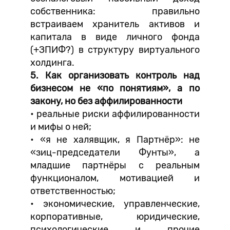
собственника: правильно
встраиваем хранитель активов и
капитала в виде личного фонда
(+ЗПИФ?) в структуру виртуального
холдинга.
5. Как организовать контроль над
бизнесом не «по понятиям», а по
закону, но без аффилированности
• реальные риски аффилированности
и мифы о ней;
• «я не халявщик, я Партнёр»: не
«зиц-председатели Фунты», а
младшие партнёры с реальным
функционалом, мотивацией и
ответственностью;
• экономические, управленческие,
корпоративные, юридические,
психологические и прочие