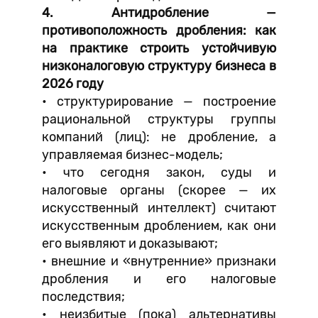
4. Антидробление —
противоположность дробления: как
на практике строить устойчивую
низконалоговую структуру бизнеса в
2026 году
• структурирование — построение
рациональной структуры группы
компаний (лиц): не дробление, а
управляемая бизнес-модель;
• что сегодня закон, суды и
налоговые органы (скорее — их
искусственный интеллект) считают
искусственным дроблением, как они
его выявляют и доказывают;
• внешние и «внутренние» признаки
дробления и его налоговые
последствия;
• неизбитые (пока) альтернативы