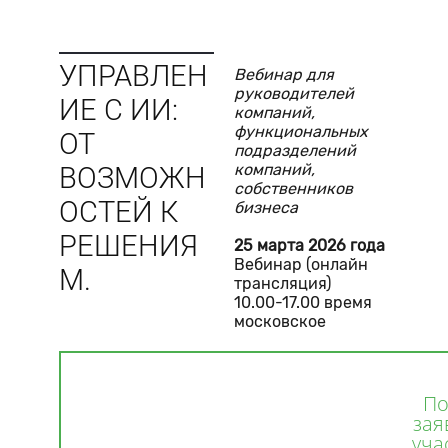
УПРАВЛЕН
Вебинар для
руководителей
ИЕ С ИИ:
компаний,
функциональных
ОТ
подразделений
компаний,
ВОЗМОЖН
собственников
ОСТЕЙ К
бизнеса
РЕШЕНИЯ
25 марта 2026 года
Вебинар (онлайн
М.
трансляция)
10.00-17.00 время
московское
По
зая
уча