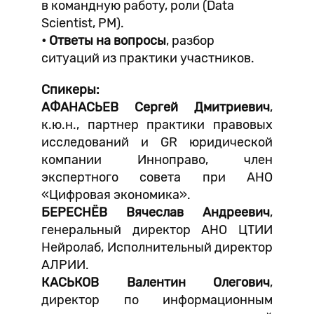
в командную работу, роли (Data
Scientist, PM).
• Ответы на вопросы
, разбор
ситуаций из практики участников.
Спикеры:
АФАНАСЬЕВ Сергей Дмитриевич
,
к.ю.н., партнер практики правовых
исследований и GR юридической
компании Инноправо, член
экспертного совета при АНО
«Цифровая экономика».
БЕРЕСНЁВ Вячеслав Андреевич
,
генеральный директор АНО ЦТИИ
Нейролаб, Исполнительный директор
АЛРИИ.
КАСЬКОВ Валентин Олегович
,
директор по информационным