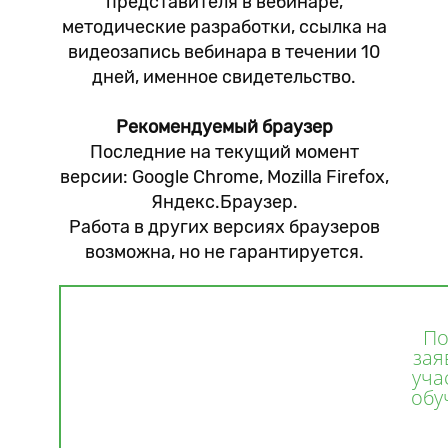
представителя в вебинаре,
методические разработки, ссылка на
видеозапись вебинара в течении 10
дней, именное свидетельство.
Рекомендуемый браузер
Последние на текущий момент
версии: Google Chrome, Mozilla Firefox,
Яндекс.Браузер.
Работа в других версиях браузеров
возможна, но не гарантируется.
По
зая
уча
обу