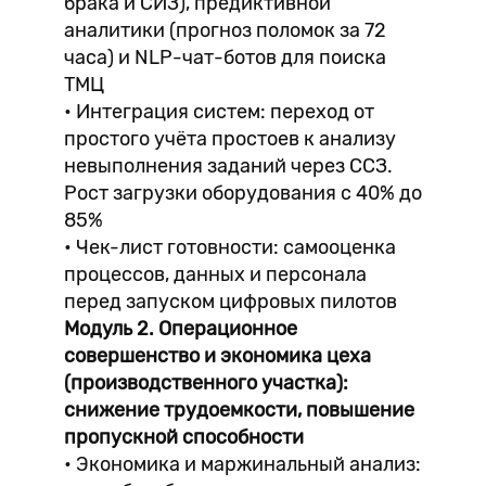
брака и СИЗ), предиктивной
аналитики (прогноз поломок за 72
часа) и NLP-чат-ботов для поиска
ТМЦ
• Интеграция систем: переход от
простого учёта простоев к анализу
невыполнения заданий через ССЗ.
Рост загрузки оборудования с 40% до
85%
• Чек-лист готовности: самооценка
процессов, данных и персонала
перед запуском цифровых пилотов
Модуль 2. Операционное
совершенство и экономика цеха
(производственного участка):
снижение трудоемкости, повышение
пропускной способности
• Экономика и маржинальный анализ: