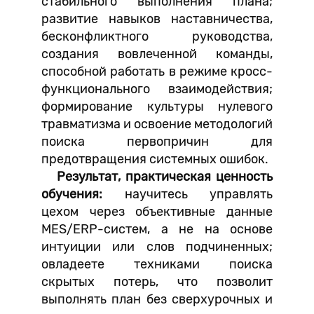
стабильного выполнения плана;
развитие навыков наставничества,
бесконфликтного руководства,
создания вовлеченной команды,
способной работать в режиме кросс-
функционального взаимодействия;
формирование культуры нулевого
травматизма и освоение методологий
поиска первопричин для
предотвращения системных ошибок.
Результат, практическая ценность
обучения:
научитесь управлять
цехом через объективные данные
MES/ERP-систем, а не на основе
интуиции или слов подчиненных;
овладеете техниками поиска
скрытых потерь, что позволит
выполнять план без сверхурочных и