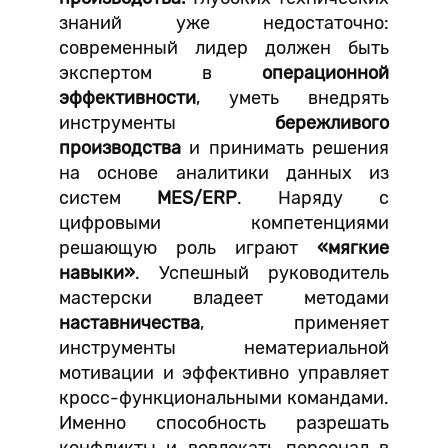
знаний уже недостаточно:
современный лидер должен быть
экспертом в
операционной
эффективности
, уметь внедрять
инструменты
бережливого
производства
и принимать решения
на основе аналитики данных из
систем
MES/ERP
. Наряду с
цифровыми компетенциями
решающую роль играют
«мягкие
навыки»
. Успешный руководитель
мастерски владеет методами
наставничества
, применяет
инструменты нематериальной
мотивации и эффективно управляет
кросс-функциональными командами.
Именно способность разрешать