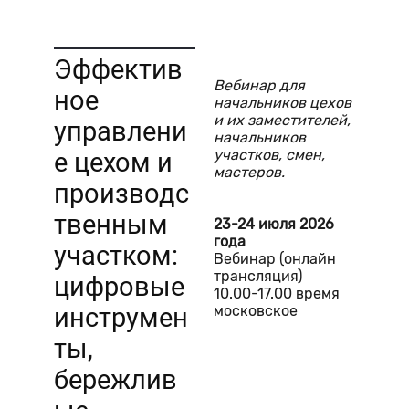
Эффектив
Вебинар для
ное
начальников цехов
и их заместителей,
управлени
начальников
участков, смен,
е цехом и
мастеров.
производс
твенным
23-24 июля 2026
года
участком:
Вебинар (онлайн
трансляция)
цифровые
10.00-17.00 время
московское
инструмен
ты,
бережлив