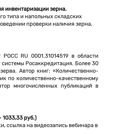
ия инвентаризации зерна.
го типа и напольных складских
оведении проверки наличия зерна,
 РОСС RU 0001.31014519 в области
т системы Росаккредитация. Более 30
зерва. Автор книг: «Количественно-
ник по количественно-качественному
Автор многочисленных публикаций в
 1033,33 руб.)
и, ссылка на видеозапись вебинара в