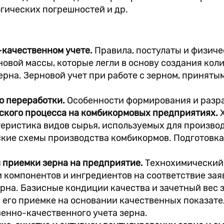
огических погрешностей и др.
-качественном учете.
Правила, постулаты и физиче
новой массы, которые легли в основу создания кол
рна. Зерновой учет при работе с зерном, принятым 
го переработки.
Особенности формирования и разра
еского процесса на комбикормовых предприятиях.
еристика видов сырья, используемых для произво
кие схемы производства комбикормов. Подготовка 
 приемки зерна на предприятие.
Технохимический
 компонентов и ингредиентов на соответствие за
рна. Базисные кондиции качества и зачетный вес 
и его приемке на основании качественных показат
венно-качественного учета зерна.