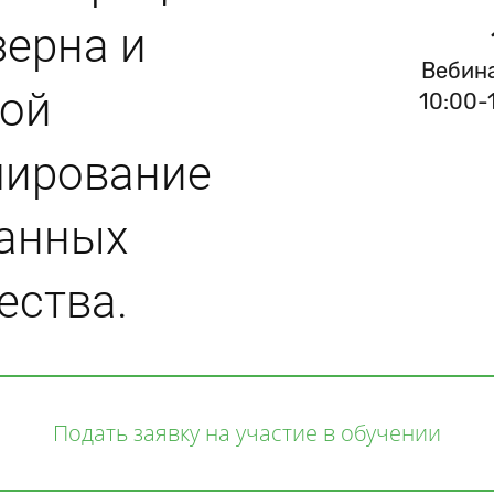
зерна и
Вебина
вой
10:00-
мирование
данных
ества.
Подать заявку на участие в обучении