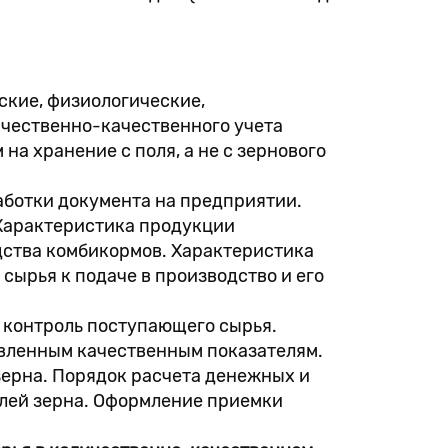
ские, физиологические,
ичественно-качественного учета
на хранение с поля, а не с зернового
ботки документа на предприятии.
Характеристика продукции
дства комбикормов. Характеристика
сырья к подаче в производство и его
 контроль поступающего сырья.
явленным качественным показателям.
зерна. Порядок расчета денежных и
елей зерна. Оформление приемки