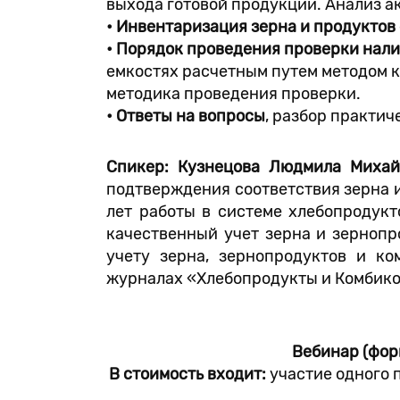
выхода готовой продукции. Анализ ак
• Инвентаризация зерна и продуктов
• Порядок проведения проверки нали
емкостях расчетным путем методом 
методика проведения проверки.
• Ответы на вопросы
, разбор практич
Спикер: Кузнецова Людмила Михай
подтверждения соответствия зерна и
лет работы в системе хлебопродукт
качественный учет зерна и зернопр
учету зерна, зернопродуктов и ко
журналах «Хлебопродукты и Комбикор
Вебинар (форм
В стоимость входит:
участие одного 