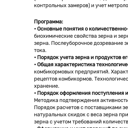
контрольных замеров) и учет метрол
Программа:
• Основные понятия о количественно
биохимические свойства зерна и зер
зерна. Послеуборочное дозревание зе
тока.
• Порядок учета зерна и продуктов е
• Общая характеристика технологич
комбикормовых предприятий. Характ
рецептов комбикормов. Технологичес
хранение.
• Порядок оформления поступления и
Методика подтверждения активности
Порядок расчетов с поставщиками зе
натуральных скидок с веса зерна пр
зерна с учетом требований количест