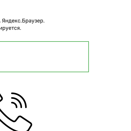
, Яндекс.Браузер.
ируется.