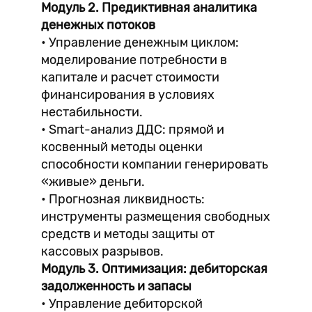
Модуль 2. Предиктивная аналитика
денежных потоков
• Управление денежным циклом:
моделирование потребности в
капитале и расчет стоимости
финансирования в условиях
нестабильности.
• Smart-анализ ДДС: прямой и
косвенный методы оценки
способности компании генерировать
«живые» деньги.
• Прогнозная ликвидность:
инструменты размещения свободных
средств и методы защиты от
кассовых разрывов.
Модуль 3. Оптимизация: дебиторская
задолженность и запасы
• Управление дебиторской