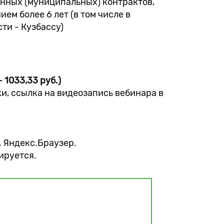
енных (муниципальных) контрактов,
ем более 6 лет (в том числе в
ти - Кузбассу)
 1033,33 руб.)
и, ссылка на видеозапись вебинара в
, Яндекс.Браузер.
ируется.