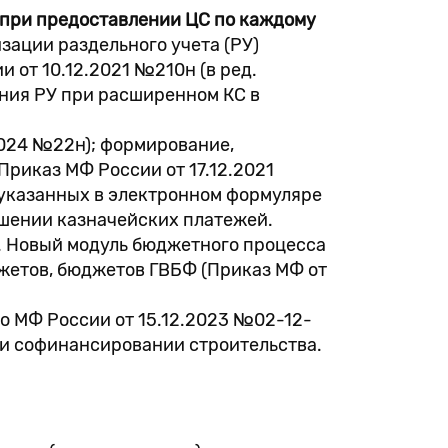
х при предоставлении ЦС по каждому
ации раздельного учета (РУ)
и от 10.12.2021 №210н (в ред.
ения РУ при расширенном КС в
2024 №22н); формирование,
риказ МФ России от 17.12.2021
И, указанных в электронном формуляре
ршении казначейских платежей.
. Новый модуль бюджетного процесса
джетов, бюджетов ГВБФ (Приказ МФ от
о МФ России от 15.12.2023 №02-12-
ри софинансировании строительства.