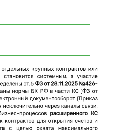
 отдельных крупных контрактов или
 становится системным, а участие
ределены ст.5
ФЗ от 28.11.2025 №426-
ваны нормы БК РФ в части КС (ФЗ от
ектронный документооборот (Приказ
я исключительно через каналы связи,
 бизнес-процессов
расширенного КС
к контрактов для открытия счетов и
га
с целью охвата максимального