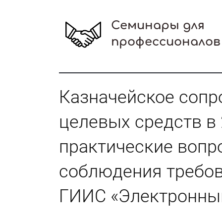
Семинары для
профессионалов
Казначейское соп
целевых средств в 
практические вопр
соблюдения требов
ГИИС «Электронны