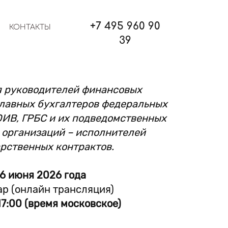
+7 495 960 90
КОНТАКТЫ
39
я руководителей финансовых
главных бухгалтеров федеральных
ОИВ, ГРБС и их подведомственных
 организаций – исполнителей
рственных контрактов.
16 июня 2026 года
р (онлайн трансляция)
17:00 (время московское)