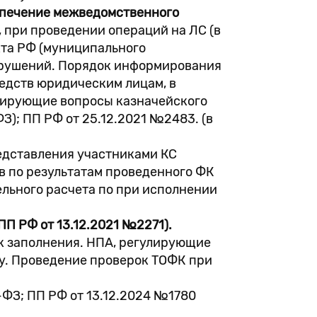
еспечение межведомственного
при проведении операций на ЛС (в
кта РФ (муниципального
арушений. Порядок информирования
редств юридическим лицам, в
лирующие вопросы казначейского
З); ПП РФ от 25.12.2021 №2483. (в
едставления участниками КС
в по результатам проведенного ФК
ельного расчета по при исполнении
П РФ от 13.12.2021 №2271).
к заполнения. НПА, регулирующие
ду. Проведение проверок ТОФК при
9-ФЗ; ПП РФ от 13.12.2024 №1780