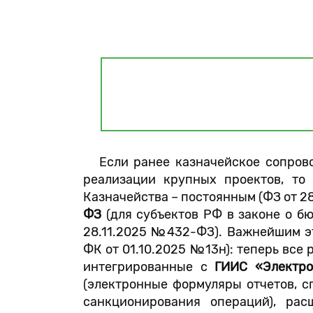
Если ранее казначейское сопровож
реализации крупных проектов, то
Казначейства – постоянным (ФЗ от 2
ФЗ
(для субъектов РФ в законе о б
28.11.2025 №432-ФЗ). Важнейшим э
ФК от 01.10.2025 №13н): теперь все
интегрированные с
ГИИС «Электр
(электронные формуляры отчетов, с
санкционирования операций), ра