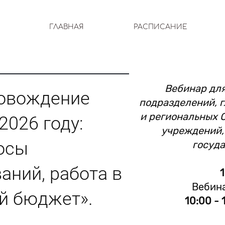
ГЛАВНАЯ
РАСПИСАНИЕ
Вебинар дл
ровождение
подразделений, 
и региональных 
2026 году:
учреждений,
осы
госуда
аний, работа в
Вебина
й бюджет».
10:00 - 