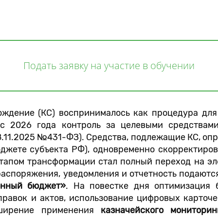
Подать заявку на участие в обучении
дение (КС) воспринималось как процедура для
 с 2026 года контроль за целевыми средствами
8.11.2025 №431-ФЗ). Средства, подлежащие КС, оп
юджете субъекта РФ), одновременно скорректиро
тапом трансформации стал полный переход на эл
 распоряжения, уведомления и отчетность подаютс
онный бюджет»
. На повестке дня оптимизация
правок и актов, использование цифровых карточе
сширение применения
казначейского мониторин