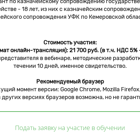
тант по казначейскому сопровождению государств
йстве - 18 лет, из них с казначейским сопровождени
ейского сопровождения УФК по Кемеровской облас
Стоимость участия:
ат онлайн-трансляция): 21 700 руб. (в т.ч. НДС 5% -
представителя в вебинаре, методические разработк
течении 10 дней, именное свидетельство.
Рекомендуемый браузер
ущий момент версии: Google Chrome, Mozilla Firefox
в других версиях браузеров возможна, но не гарант
Подать заявку на участие в обучении