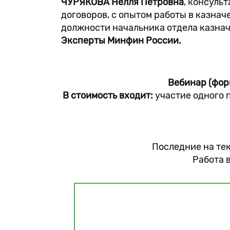
ЧУРЯКОВА Нелля Петровна
, консуль
договоров, с опытом работы в казначе
должности начальника отдела казнач
Эксперты Минфин России.
Вебинар (форм
В стоимость входит:
участие одного 
Последние на тек
Работа 